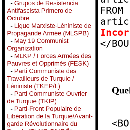
-
Grupos de Resistencia
FROM 
Antifascista Primero de
Octubre
artic
-
Ligue Marxiste-Léniniste de
Incor
Propagande Armée (MLSPB)
-
May 19 Communist
</BOU
Organization
-
MLKP / Forces Armées des
Pauvres et Opprimés (FESK)
-
Parti Communiste des
Travailleurs de Turquie /
Léniniste (TKEP/L)
Quel
-
Parti Communiste Ouvrier
de Turquie (TKIP)
-
Parti-Front Populaire de
Libération de la Turquie/Avant-
<BO
garde Révolutionnaire du