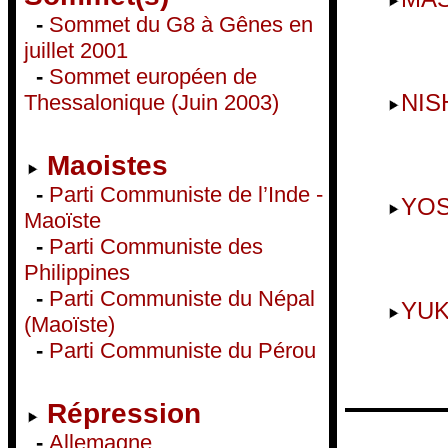
-
Sommet du G8 à Gênes en
juillet 2001
-
Sommet européen de
NIS
Thessalonique (Juin 2003)
Maoistes
-
Parti Communiste de l’Inde -
YOS
Maoïste
-
Parti Communiste des
Philippines
-
Parti Communiste du Népal
YUK
(Maoïste)
-
Parti Communiste du Pérou
Répression
-
Allemagne