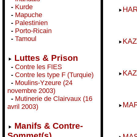
-
Kurde
HA
-
Mapuche
-
Palestinien
-
Porto-Ricain
-
Tamoul
KAZ
Luttes & Prison
-
Contre les FIES
KAZ
-
Contre les type F (Turquie)
-
Moulins-Yzeure (24
novembre 2003)
-
Mutinerie de Clairvaux (16
MA
avril 2003)
Manifs & Contre-
Sommet(s)
MAS