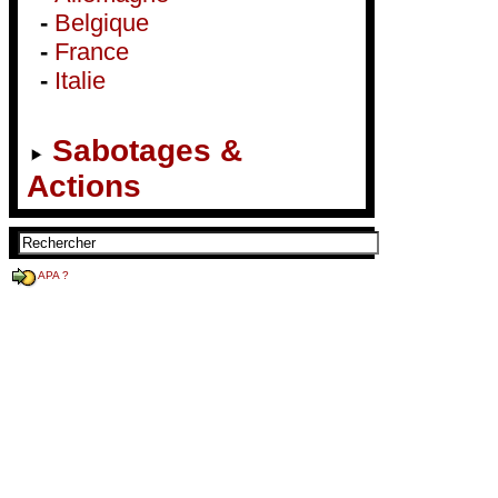
-
Belgique
-
France
-
Italie
Sabotages &
Actions
APA ?