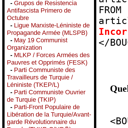
-
Grupos de Resistencia
FROM 
Antifascista Primero de
Octubre
artic
-
Ligue Marxiste-Léniniste de
Incor
Propagande Armée (MLSPB)
-
May 19 Communist
</BOU
Organization
-
MLKP / Forces Armées des
Pauvres et Opprimés (FESK)
-
Parti Communiste des
Travailleurs de Turquie /
Léniniste (TKEP/L)
Quel
-
Parti Communiste Ouvrier
de Turquie (TKIP)
-
Parti-Front Populaire de
Libération de la Turquie/Avant-
<BO
garde Révolutionnaire du