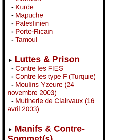
-
Kurde
-
Mapuche
-
Palestinien
-
Porto-Ricain
-
Tamoul
Luttes & Prison
-
Contre les FIES
-
Contre les type F (Turquie)
-
Moulins-Yzeure (24
novembre 2003)
-
Mutinerie de Clairvaux (16
avril 2003)
Manifs & Contre-
Sommet(s)