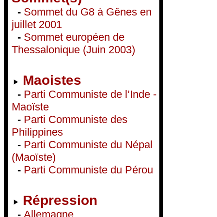
-
Sommet du G8 à Gênes en
juillet 2001
-
Sommet européen de
Thessalonique (Juin 2003)
Maoistes
-
Parti Communiste de l’Inde -
Maoïste
-
Parti Communiste des
Philippines
-
Parti Communiste du Népal
(Maoïste)
-
Parti Communiste du Pérou
Répression
-
Allemagne