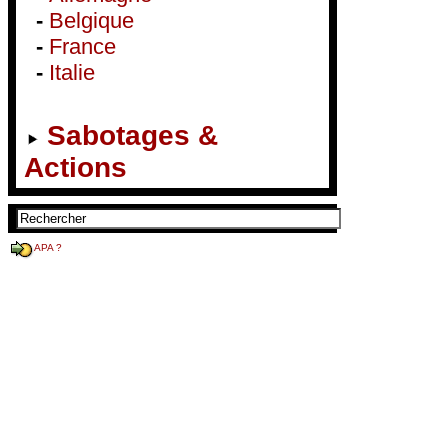
-
Belgique
-
France
-
Italie
Sabotages &
Actions
APA ?