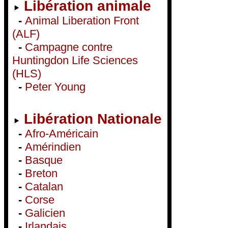
Libération animale
-
Animal Liberation Front
(ALF)
-
Campagne contre
Huntingdon Life Sciences
(HLS)
-
Peter Young
Libération Nationale
-
Afro-Américain
-
Amérindien
-
Basque
-
Breton
-
Catalan
-
Corse
-
Galicien
-
Irlandais