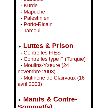
-
Kurde
-
Mapuche
-
Palestinien
-
Porto-Ricain
-
Tamoul
Luttes & Prison
-
Contre les FIES
-
Contre les type F (Turquie)
-
Moulins-Yzeure (24
novembre 2003)
-
Mutinerie de Clairvaux (16
avril 2003)
Manifs & Contre-
Sommet(s)