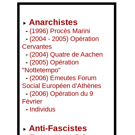
Anarchistes
-
(1996) Procès Marini
-
(2004 - 2005) Opération
Cervantes
-
(2004) Quatre de Aachen
-
(2005) Opération
"Nottetempo"
-
(2006) Emeutes Forum
Social Européen d’Athènes
-
(2006) Opération du 9
Février
-
Individus
Anti-Fascistes