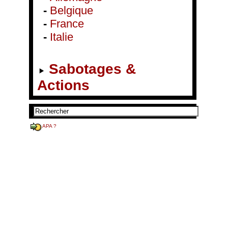
-
Belgique
-
France
-
Italie
Sabotages &
Actions
APA ?