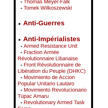
-
Thomas Meyer-Falk
-
Tomek Wilkoszewski
Anti-Guerres
Anti-Impérialistes
-
Armed Resistance Unit
-
Fraction Armée
Révolutionnaire Libanaise
-
Front Révolutionnaire de
Libération du Peuple (DHKC)
-
Movimiento de Accion
Popular Unitario Lautaro
-
Movimiento Revolucionario
Túpac Amaru
-
Revolutionary Armed Task