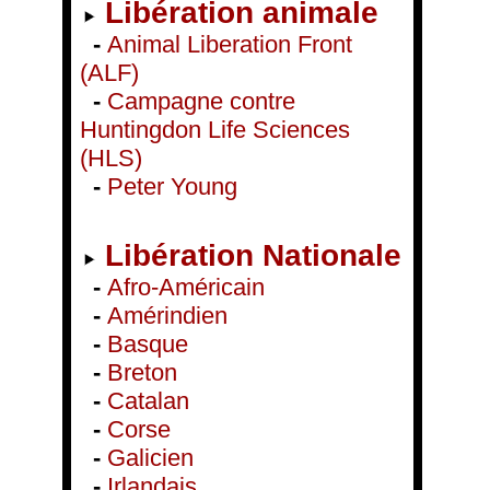
Libération animale
-
Animal Liberation Front
(ALF)
-
Campagne contre
Huntingdon Life Sciences
(HLS)
-
Peter Young
Libération Nationale
-
Afro-Américain
-
Amérindien
-
Basque
-
Breton
-
Catalan
-
Corse
-
Galicien
-
Irlandais