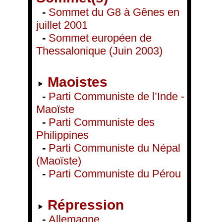
-
Sommet du G8 à Gênes en
juillet 2001
-
Sommet européen de
Thessalonique (Juin 2003)
Maoistes
-
Parti Communiste de l’Inde -
Maoïste
-
Parti Communiste des
Philippines
-
Parti Communiste du Népal
(Maoïste)
-
Parti Communiste du Pérou
Répression
-
Allemagne