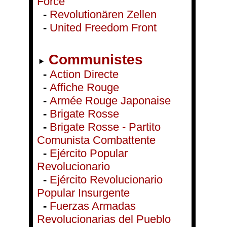
Force
-
Revolutionären Zellen
-
United Freedom Front
Communistes
-
Action Directe
-
Affiche Rouge
-
Armée Rouge Japonaise
-
Brigate Rosse
-
Brigate Rosse - Partito
Comunista Combattente
-
Ejército Popular
Revolucionario
-
Ejército Revolucionario
Popular Insurgente
-
Fuerzas Armadas
Revolucionarias del Pueblo