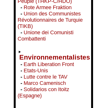
Peuple (THKP-C/HDÖ)
-
Rote Armee Fraktion
-
Union des Communistes
Révolutionnaires de Turquie
(TIKB)
-
Unione dei Comunisti
Combattenti
Environnementalistes
-
Earth Liberation Front
-
Etats-Unis
-
Lutte contre le TAV
-
Marco Camenisch
-
Solidarios con Itoitz
(Espagne)