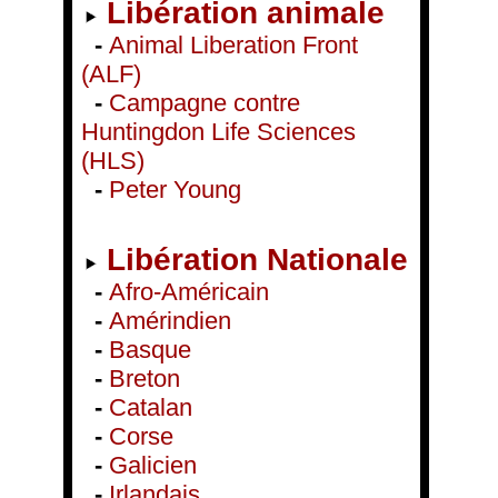
Libération animale
-
Animal Liberation Front
(ALF)
-
Campagne contre
Huntingdon Life Sciences
(HLS)
-
Peter Young
Libération Nationale
-
Afro-Américain
-
Amérindien
-
Basque
-
Breton
-
Catalan
-
Corse
-
Galicien
-
Irlandais