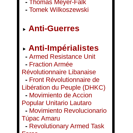
-
Thomas Meyer-Falk
-
Tomek Wilkoszewski
Anti-Guerres
Anti-Impérialistes
-
Armed Resistance Unit
-
Fraction Armée
Révolutionnaire Libanaise
-
Front Révolutionnaire de
Libération du Peuple (DHKC)
-
Movimiento de Accion
Popular Unitario Lautaro
-
Movimiento Revolucionario
Túpac Amaru
-
Revolutionary Armed Task