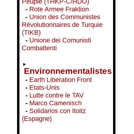
Peuple (THKP-C/HDÖ)
-
Rote Armee Fraktion
-
Union des Communistes
Révolutionnaires de Turquie
(TIKB)
-
Unione dei Comunisti
Combattenti
Environnementalistes
-
Earth Liberation Front
-
Etats-Unis
-
Lutte contre le TAV
-
Marco Camenisch
-
Solidarios con Itoitz
(Espagne)