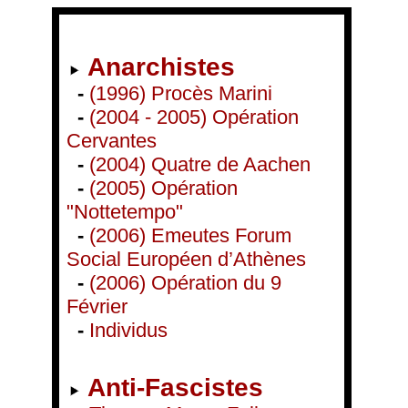
Anarchistes
-
(1996) Procès Marini
-
(2004 - 2005) Opération
Cervantes
-
(2004) Quatre de Aachen
-
(2005) Opération
"Nottetempo"
-
(2006) Emeutes Forum
Social Européen d’Athènes
-
(2006) Opération du 9
Février
-
Individus
Anti-Fascistes