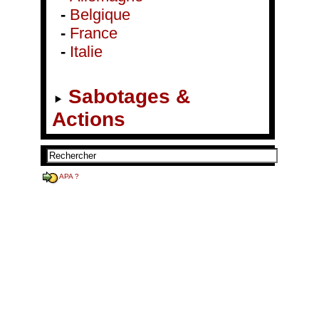
-
Belgique
-
France
-
Italie
Sabotages &
Actions
APA ?