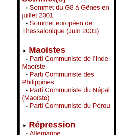
-
Sommet du G8 à Gênes en
juillet 2001
-
Sommet européen de
Thessalonique (Juin 2003)
Maoistes
-
Parti Communiste de l’Inde -
Maoïste
-
Parti Communiste des
Philippines
-
Parti Communiste du Népal
(Maoïste)
-
Parti Communiste du Pérou
Répression
-
Allemagne