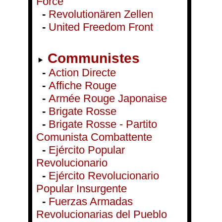
Force
-
Revolutionären Zellen
-
United Freedom Front
Communistes
-
Action Directe
-
Affiche Rouge
-
Armée Rouge Japonaise
-
Brigate Rosse
-
Brigate Rosse - Partito
Comunista Combattente
-
Ejército Popular
Revolucionario
-
Ejército Revolucionario
Popular Insurgente
-
Fuerzas Armadas
Revolucionarias del Pueblo