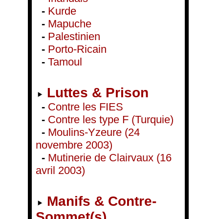
-
Kurde
-
Mapuche
-
Palestinien
-
Porto-Ricain
-
Tamoul
Luttes & Prison
-
Contre les FIES
-
Contre les type F (Turquie)
-
Moulins-Yzeure (24
novembre 2003)
-
Mutinerie de Clairvaux (16
avril 2003)
Manifs & Contre-
Sommet(s)