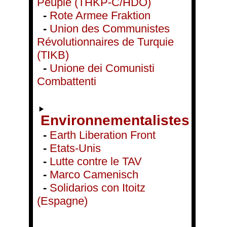
Peuple (THKP-C/HDÖ)
-
Rote Armee Fraktion
-
Union des Communistes
Révolutionnaires de Turquie
(TIKB)
-
Unione dei Comunisti
Combattenti
Environnementalistes
-
Earth Liberation Front
-
Etats-Unis
-
Lutte contre le TAV
-
Marco Camenisch
-
Solidarios con Itoitz
(Espagne)