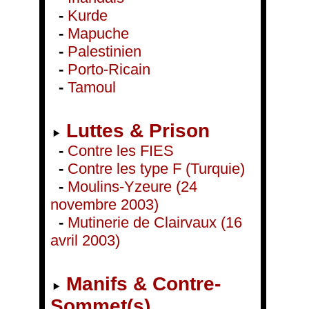
-
Kurde
-
Mapuche
-
Palestinien
-
Porto-Ricain
-
Tamoul
Luttes & Prison
-
Contre les FIES
-
Contre les type F (Turquie)
-
Moulins-Yzeure (24
novembre 2003)
-
Mutinerie de Clairvaux (16
avril 2003)
Manifs & Contre-
Sommet(s)