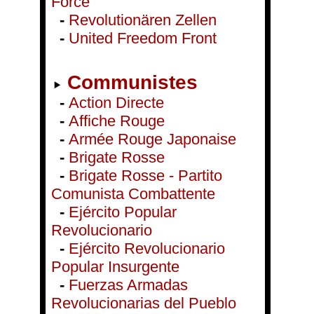
Force
-
Revolutionären Zellen
-
United Freedom Front
Communistes
-
Action Directe
-
Affiche Rouge
-
Armée Rouge Japonaise
-
Brigate Rosse
-
Brigate Rosse - Partito
Comunista Combattente
-
Ejército Popular
Revolucionario
-
Ejército Revolucionario
Popular Insurgente
-
Fuerzas Armadas
Revolucionarias del Pueblo