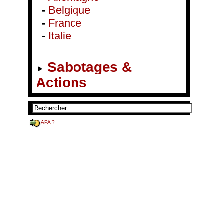
-
Belgique
-
France
-
Italie
Sabotages &
Actions
APA ?