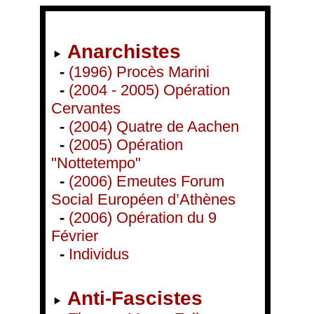
Anarchistes
-
(1996) Procès Marini
-
(2004 - 2005) Opération
Cervantes
-
(2004) Quatre de Aachen
-
(2005) Opération
"Nottetempo"
-
(2006) Emeutes Forum
Social Européen d’Athènes
-
(2006) Opération du 9
Février
-
Individus
Anti-Fascistes