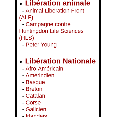
Libération animale
-
Animal Liberation Front
(ALF)
-
Campagne contre
Huntingdon Life Sciences
(HLS)
-
Peter Young
Libération Nationale
-
Afro-Américain
-
Amérindien
-
Basque
-
Breton
-
Catalan
-
Corse
-
Galicien
-
Irlandais