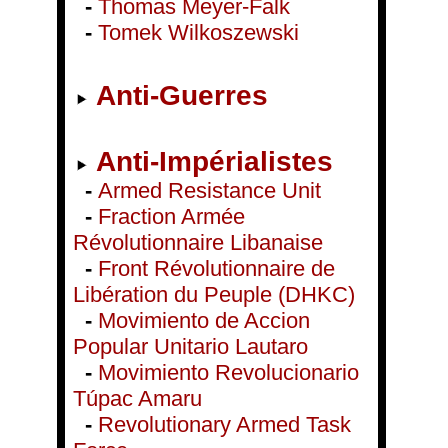
-
Thomas Meyer-Falk
-
Tomek Wilkoszewski
Anti-Guerres
Anti-Impérialistes
-
Armed Resistance Unit
-
Fraction Armée
Révolutionnaire Libanaise
-
Front Révolutionnaire de
Libération du Peuple (DHKC)
-
Movimiento de Accion
Popular Unitario Lautaro
-
Movimiento Revolucionario
Túpac Amaru
-
Revolutionary Armed Task