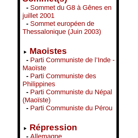
-
Sommet du G8 à Gênes en
juillet 2001
-
Sommet européen de
Thessalonique (Juin 2003)
Maoistes
-
Parti Communiste de l’Inde -
Maoïste
-
Parti Communiste des
Philippines
-
Parti Communiste du Népal
(Maoïste)
-
Parti Communiste du Pérou
Répression
-
Allemagne