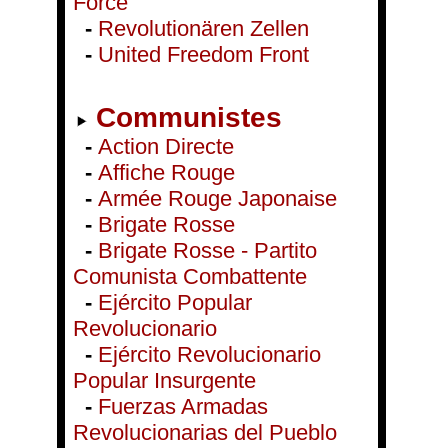
Force
-
Revolutionären Zellen
-
United Freedom Front
Communistes
-
Action Directe
-
Affiche Rouge
-
Armée Rouge Japonaise
-
Brigate Rosse
-
Brigate Rosse - Partito
Comunista Combattente
-
Ejército Popular
Revolucionario
-
Ejército Revolucionario
Popular Insurgente
-
Fuerzas Armadas
Revolucionarias del Pueblo