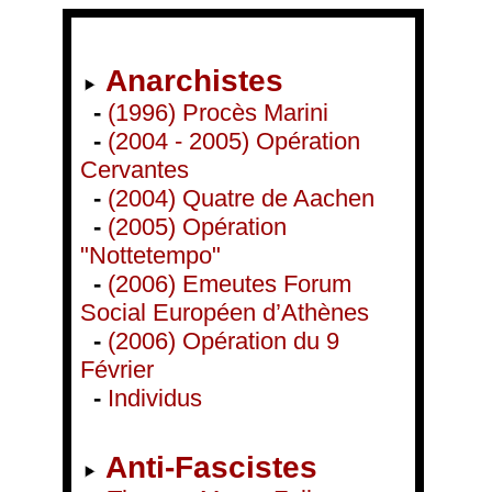
Anarchistes
-
(1996) Procès Marini
-
(2004 - 2005) Opération
Cervantes
-
(2004) Quatre de Aachen
-
(2005) Opération
"Nottetempo"
-
(2006) Emeutes Forum
Social Européen d’Athènes
-
(2006) Opération du 9
Février
-
Individus
Anti-Fascistes