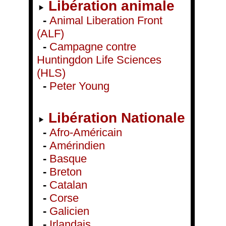
Libération animale
-
Animal Liberation Front
(ALF)
-
Campagne contre
Huntingdon Life Sciences
(HLS)
-
Peter Young
Libération Nationale
-
Afro-Américain
-
Amérindien
-
Basque
-
Breton
-
Catalan
-
Corse
-
Galicien
-
Irlandais