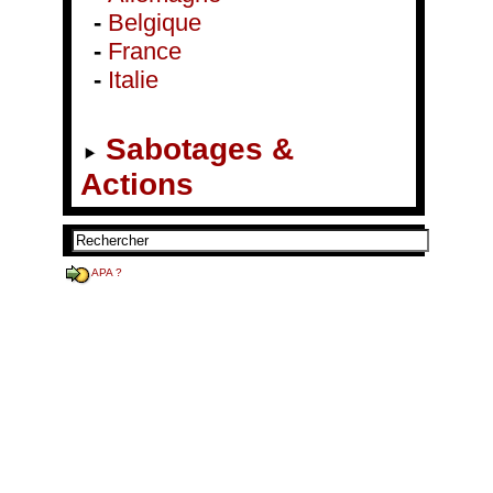
-
Belgique
-
France
-
Italie
Sabotages &
Actions
APA ?