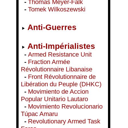
-
Thomas Meyer-Falk
-
Tomek Wilkoszewski
Anti-Guerres
Anti-Impérialistes
-
Armed Resistance Unit
-
Fraction Armée
Révolutionnaire Libanaise
-
Front Révolutionnaire de
Libération du Peuple (DHKC)
-
Movimiento de Accion
Popular Unitario Lautaro
-
Movimiento Revolucionario
Túpac Amaru
-
Revolutionary Armed Task