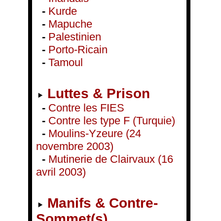
-
Kurde
-
Mapuche
-
Palestinien
-
Porto-Ricain
-
Tamoul
Luttes & Prison
-
Contre les FIES
-
Contre les type F (Turquie)
-
Moulins-Yzeure (24
novembre 2003)
-
Mutinerie de Clairvaux (16
avril 2003)
Manifs & Contre-
Sommet(s)