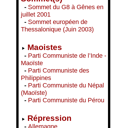
-
Sommet du G8 à Gênes en
juillet 2001
-
Sommet européen de
Thessalonique (Juin 2003)
Maoistes
-
Parti Communiste de l’Inde -
Maoïste
-
Parti Communiste des
Philippines
-
Parti Communiste du Népal
(Maoïste)
-
Parti Communiste du Pérou
Répression
-
Allemagne