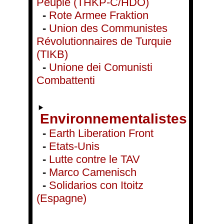
Peuple (THKP-C/HDÖ)
-
Rote Armee Fraktion
-
Union des Communistes
Révolutionnaires de Turquie
(TIKB)
-
Unione dei Comunisti
Combattenti
Environnementalistes
-
Earth Liberation Front
-
Etats-Unis
-
Lutte contre le TAV
-
Marco Camenisch
-
Solidarios con Itoitz
(Espagne)