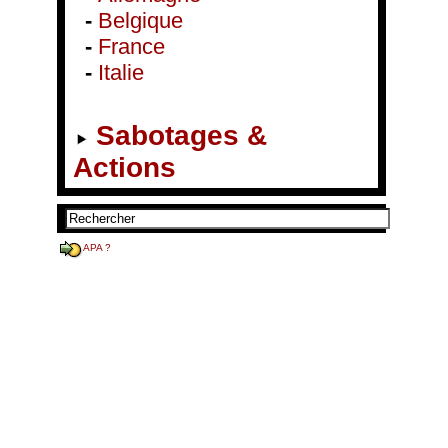
-
Belgique
-
France
-
Italie
Sabotages &
Actions
APA ?