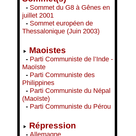
-
Sommet du G8 à Gênes en
juillet 2001
-
Sommet européen de
Thessalonique (Juin 2003)
Maoistes
-
Parti Communiste de l’Inde -
Maoïste
-
Parti Communiste des
Philippines
-
Parti Communiste du Népal
(Maoïste)
-
Parti Communiste du Pérou
Répression
-
Allemagne