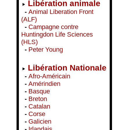
Libération animale
-
Animal Liberation Front
(ALF)
-
Campagne contre
Huntingdon Life Sciences
(HLS)
-
Peter Young
Libération Nationale
-
Afro-Américain
-
Amérindien
-
Basque
-
Breton
-
Catalan
-
Corse
-
Galicien
-
Irlandais