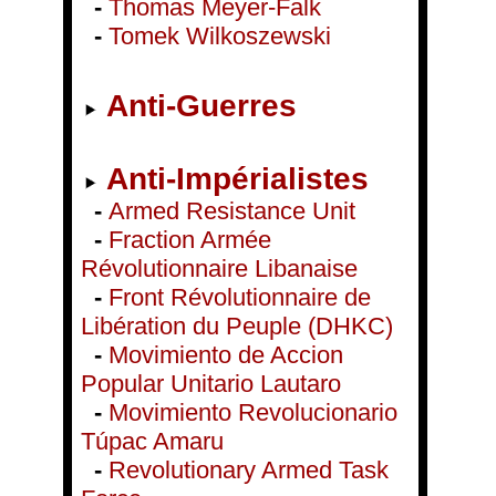
-
Thomas Meyer-Falk
-
Tomek Wilkoszewski
Anti-Guerres
Anti-Impérialistes
-
Armed Resistance Unit
-
Fraction Armée
Révolutionnaire Libanaise
-
Front Révolutionnaire de
Libération du Peuple (DHKC)
-
Movimiento de Accion
Popular Unitario Lautaro
-
Movimiento Revolucionario
Túpac Amaru
-
Revolutionary Armed Task