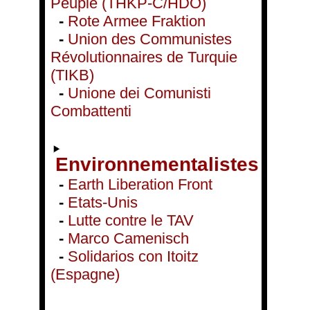
Peuple (THKP-C/HDÖ)
-
Rote Armee Fraktion
-
Union des Communistes
Révolutionnaires de Turquie
(TIKB)
-
Unione dei Comunisti
Combattenti
Environnementalistes
-
Earth Liberation Front
-
Etats-Unis
-
Lutte contre le TAV
-
Marco Camenisch
-
Solidarios con Itoitz
(Espagne)