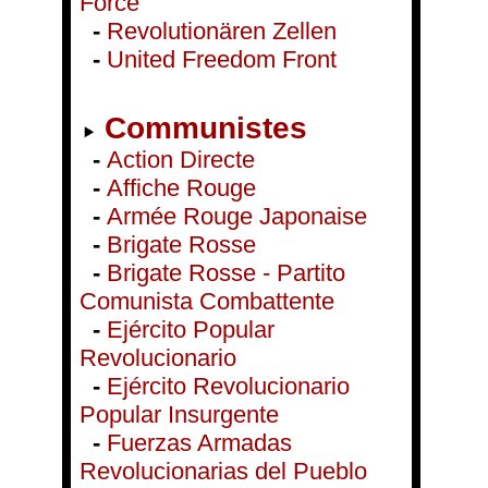
Force
-
Revolutionären Zellen
-
United Freedom Front
Communistes
-
Action Directe
-
Affiche Rouge
-
Armée Rouge Japonaise
-
Brigate Rosse
-
Brigate Rosse - Partito
Comunista Combattente
-
Ejército Popular
Revolucionario
-
Ejército Revolucionario
Popular Insurgente
-
Fuerzas Armadas
Revolucionarias del Pueblo