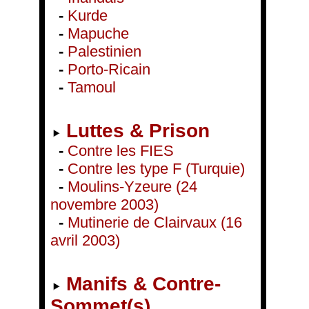
-
Kurde
-
Mapuche
-
Palestinien
-
Porto-Ricain
-
Tamoul
Luttes & Prison
-
Contre les FIES
-
Contre les type F (Turquie)
-
Moulins-Yzeure (24
novembre 2003)
-
Mutinerie de Clairvaux (16
avril 2003)
Manifs & Contre-
Sommet(s)