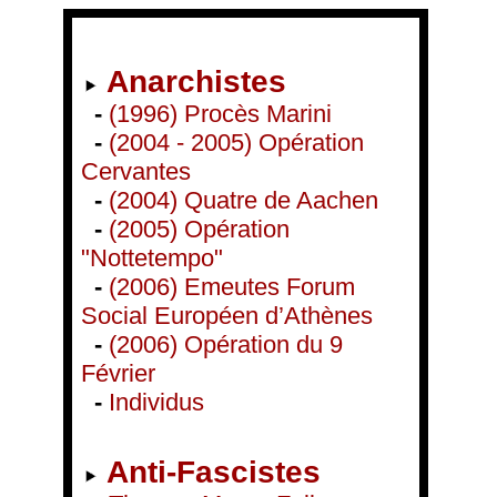
Anarchistes
-
(1996) Procès Marini
-
(2004 - 2005) Opération
Cervantes
-
(2004) Quatre de Aachen
-
(2005) Opération
"Nottetempo"
-
(2006) Emeutes Forum
Social Européen d’Athènes
-
(2006) Opération du 9
Février
-
Individus
Anti-Fascistes