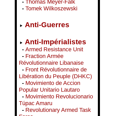
-
Thomas Meyer-Falk
-
Tomek Wilkoszewski
Anti-Guerres
Anti-Impérialistes
-
Armed Resistance Unit
-
Fraction Armée
Révolutionnaire Libanaise
-
Front Révolutionnaire de
Libération du Peuple (DHKC)
-
Movimiento de Accion
Popular Unitario Lautaro
-
Movimiento Revolucionario
Túpac Amaru
-
Revolutionary Armed Task