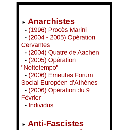
Anarchistes
-
(1996) Procès Marini
-
(2004 - 2005) Opération
Cervantes
-
(2004) Quatre de Aachen
-
(2005) Opération
"Nottetempo"
-
(2006) Emeutes Forum
Social Européen d’Athènes
-
(2006) Opération du 9
Février
-
Individus
Anti-Fascistes