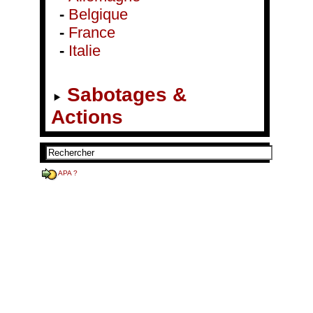
-
Belgique
-
France
-
Italie
Sabotages &
Actions
APA ?