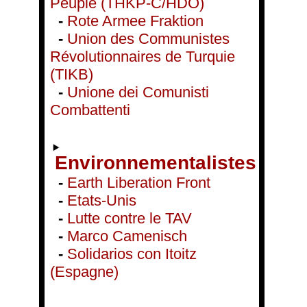
Peuple (THKP-C/HDÖ)
-
Rote Armee Fraktion
-
Union des Communistes
Révolutionnaires de Turquie
(TIKB)
-
Unione dei Comunisti
Combattenti
Environnementalistes
-
Earth Liberation Front
-
Etats-Unis
-
Lutte contre le TAV
-
Marco Camenisch
-
Solidarios con Itoitz
(Espagne)