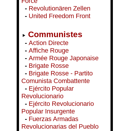
Force
-
Revolutionären Zellen
-
United Freedom Front
Communistes
-
Action Directe
-
Affiche Rouge
-
Armée Rouge Japonaise
-
Brigate Rosse
-
Brigate Rosse - Partito
Comunista Combattente
-
Ejército Popular
Revolucionario
-
Ejército Revolucionario
Popular Insurgente
-
Fuerzas Armadas
Revolucionarias del Pueblo