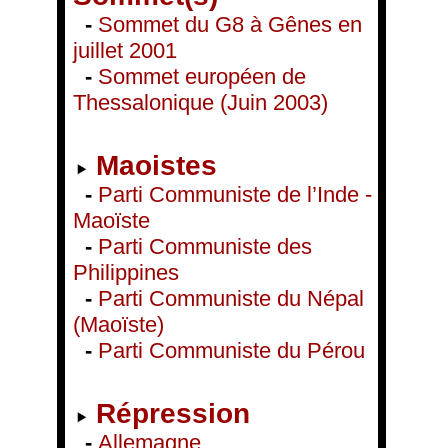
-
Sommet du G8 à Gênes en
juillet 2001
-
Sommet européen de
Thessalonique (Juin 2003)
Maoistes
-
Parti Communiste de l’Inde -
Maoïste
-
Parti Communiste des
Philippines
-
Parti Communiste du Népal
(Maoïste)
-
Parti Communiste du Pérou
Répression
-
Allemagne