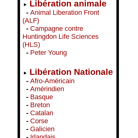
Libération animale
-
Animal Liberation Front
(ALF)
-
Campagne contre
Huntingdon Life Sciences
(HLS)
-
Peter Young
Libération Nationale
-
Afro-Américain
-
Amérindien
-
Basque
-
Breton
-
Catalan
-
Corse
-
Galicien
-
Irlandais