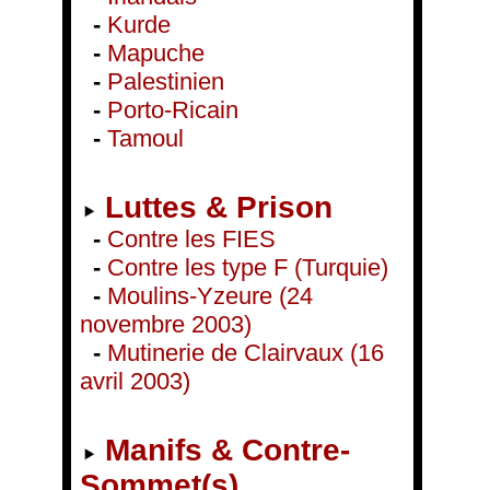
-
Kurde
-
Mapuche
-
Palestinien
-
Porto-Ricain
-
Tamoul
Luttes & Prison
-
Contre les FIES
-
Contre les type F (Turquie)
-
Moulins-Yzeure (24
novembre 2003)
-
Mutinerie de Clairvaux (16
avril 2003)
Manifs & Contre-
Sommet(s)