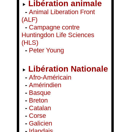
Libération animale
-
Animal Liberation Front
(ALF)
-
Campagne contre
Huntingdon Life Sciences
(HLS)
-
Peter Young
Libération Nationale
-
Afro-Américain
-
Amérindien
-
Basque
-
Breton
-
Catalan
-
Corse
-
Galicien
-
Irlandais