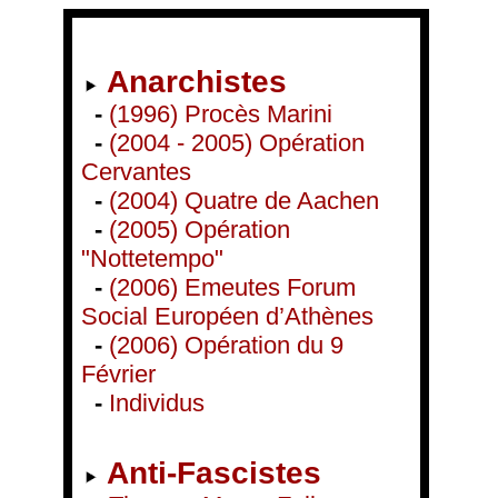
Anarchistes
-
(1996) Procès Marini
-
(2004 - 2005) Opération
Cervantes
-
(2004) Quatre de Aachen
-
(2005) Opération
"Nottetempo"
-
(2006) Emeutes Forum
Social Européen d’Athènes
-
(2006) Opération du 9
Février
-
Individus
Anti-Fascistes