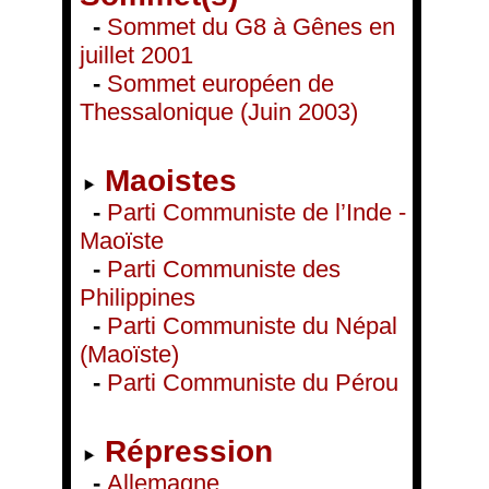
-
Sommet du G8 à Gênes en
juillet 2001
-
Sommet européen de
Thessalonique (Juin 2003)
Maoistes
-
Parti Communiste de l’Inde -
Maoïste
-
Parti Communiste des
Philippines
-
Parti Communiste du Népal
(Maoïste)
-
Parti Communiste du Pérou
Répression
-
Allemagne