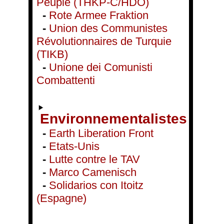
Peuple (THKP-C/HDÖ)
-
Rote Armee Fraktion
-
Union des Communistes
Révolutionnaires de Turquie
(TIKB)
-
Unione dei Comunisti
Combattenti
Environnementalistes
-
Earth Liberation Front
-
Etats-Unis
-
Lutte contre le TAV
-
Marco Camenisch
-
Solidarios con Itoitz
(Espagne)