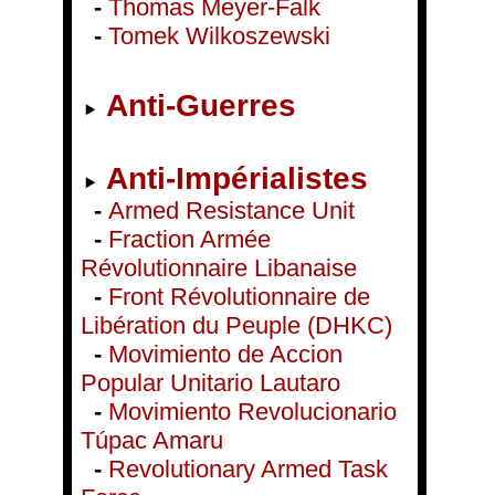
-
Thomas Meyer-Falk
-
Tomek Wilkoszewski
Anti-Guerres
Anti-Impérialistes
-
Armed Resistance Unit
-
Fraction Armée
Révolutionnaire Libanaise
-
Front Révolutionnaire de
Libération du Peuple (DHKC)
-
Movimiento de Accion
Popular Unitario Lautaro
-
Movimiento Revolucionario
Túpac Amaru
-
Revolutionary Armed Task