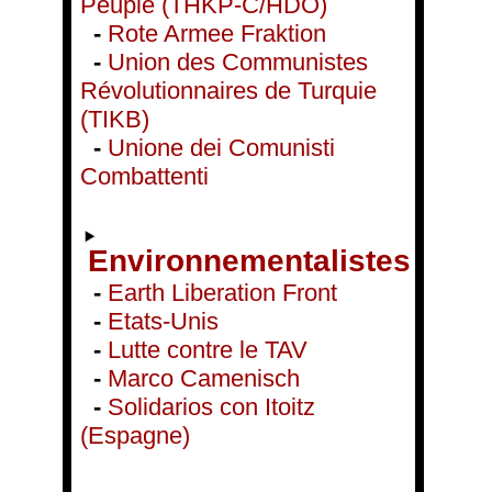
Peuple (THKP-C/HDÖ)
-
Rote Armee Fraktion
-
Union des Communistes
Révolutionnaires de Turquie
(TIKB)
-
Unione dei Comunisti
Combattenti
Environnementalistes
-
Earth Liberation Front
-
Etats-Unis
-
Lutte contre le TAV
-
Marco Camenisch
-
Solidarios con Itoitz
(Espagne)