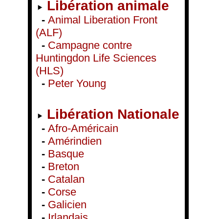
Libération animale
-
Animal Liberation Front
(ALF)
-
Campagne contre
Huntingdon Life Sciences
(HLS)
-
Peter Young
Libération Nationale
-
Afro-Américain
-
Amérindien
-
Basque
-
Breton
-
Catalan
-
Corse
-
Galicien
-
Irlandais