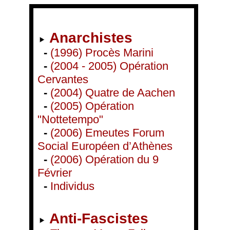
Anarchistes
-
(1996) Procès Marini
-
(2004 - 2005) Opération
Cervantes
-
(2004) Quatre de Aachen
-
(2005) Opération
"Nottetempo"
-
(2006) Emeutes Forum
Social Européen d’Athènes
-
(2006) Opération du 9
Février
-
Individus
Anti-Fascistes