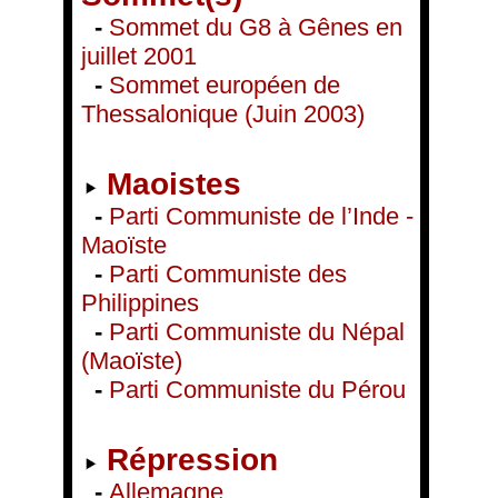
-
Sommet du G8 à Gênes en
juillet 2001
-
Sommet européen de
Thessalonique (Juin 2003)
Maoistes
-
Parti Communiste de l’Inde -
Maoïste
-
Parti Communiste des
Philippines
-
Parti Communiste du Népal
(Maoïste)
-
Parti Communiste du Pérou
Répression
-
Allemagne