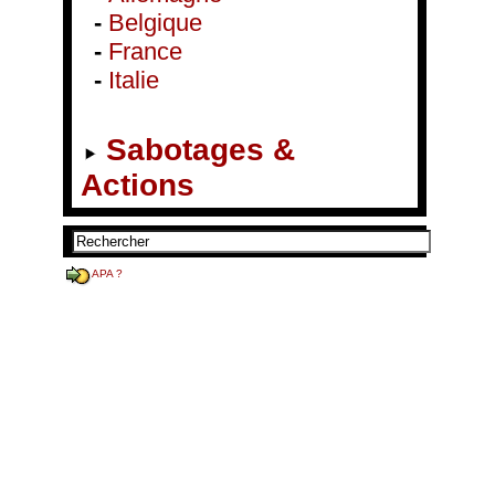
-
Belgique
-
France
-
Italie
Sabotages &
Actions
APA ?