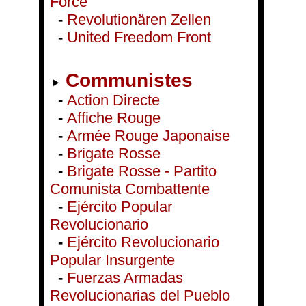
Force
-
Revolutionären Zellen
-
United Freedom Front
Communistes
-
Action Directe
-
Affiche Rouge
-
Armée Rouge Japonaise
-
Brigate Rosse
-
Brigate Rosse - Partito
Comunista Combattente
-
Ejército Popular
Revolucionario
-
Ejército Revolucionario
Popular Insurgente
-
Fuerzas Armadas
Revolucionarias del Pueblo