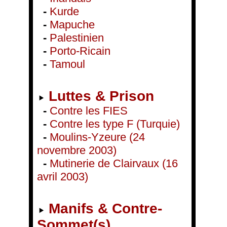
-
Kurde
-
Mapuche
-
Palestinien
-
Porto-Ricain
-
Tamoul
Luttes & Prison
-
Contre les FIES
-
Contre les type F (Turquie)
-
Moulins-Yzeure (24
novembre 2003)
-
Mutinerie de Clairvaux (16
avril 2003)
Manifs & Contre-
Sommet(s)