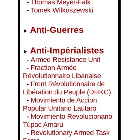
-
Thomas Meyer-Falk
-
Tomek Wilkoszewski
Anti-Guerres
Anti-Impérialistes
-
Armed Resistance Unit
-
Fraction Armée
Révolutionnaire Libanaise
-
Front Révolutionnaire de
Libération du Peuple (DHKC)
-
Movimiento de Accion
Popular Unitario Lautaro
-
Movimiento Revolucionario
Túpac Amaru
-
Revolutionary Armed Task