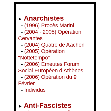
Anarchistes
-
(1996) Procès Marini
-
(2004 - 2005) Opération
Cervantes
-
(2004) Quatre de Aachen
-
(2005) Opération
"Nottetempo"
-
(2006) Emeutes Forum
Social Européen d’Athènes
-
(2006) Opération du 9
Février
-
Individus
Anti-Fascistes