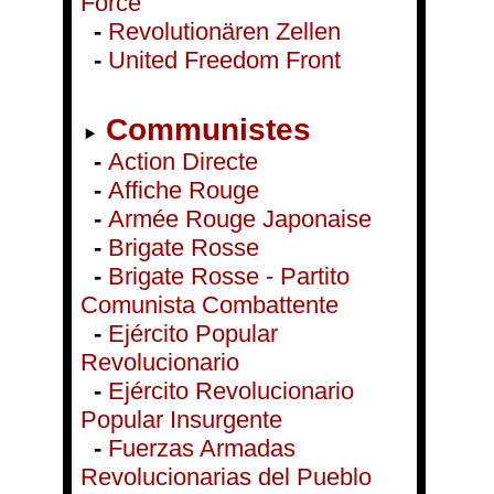
Force
-
Revolutionären Zellen
-
United Freedom Front
Communistes
-
Action Directe
-
Affiche Rouge
-
Armée Rouge Japonaise
-
Brigate Rosse
-
Brigate Rosse - Partito
Comunista Combattente
-
Ejército Popular
Revolucionario
-
Ejército Revolucionario
Popular Insurgente
-
Fuerzas Armadas
Revolucionarias del Pueblo