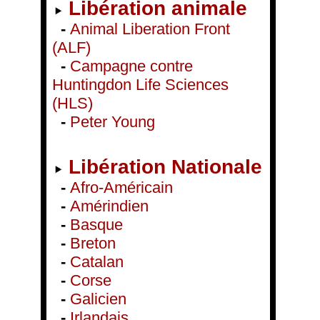
Libération animale
-
Animal Liberation Front
(ALF)
-
Campagne contre
Huntingdon Life Sciences
(HLS)
-
Peter Young
Libération Nationale
-
Afro-Américain
-
Amérindien
-
Basque
-
Breton
-
Catalan
-
Corse
-
Galicien
-
Irlandais