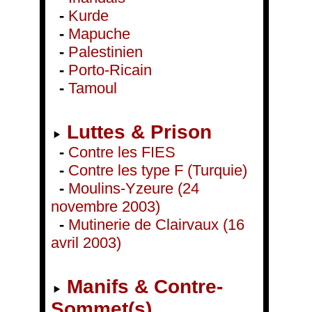
-
Kurde
-
Mapuche
-
Palestinien
-
Porto-Ricain
-
Tamoul
Luttes & Prison
-
Contre les FIES
-
Contre les type F (Turquie)
-
Moulins-Yzeure (24
novembre 2003)
-
Mutinerie de Clairvaux (16
avril 2003)
Manifs & Contre-
Sommet(s)