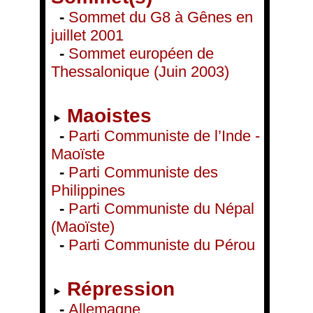
-
Sommet du G8 à Gênes en
juillet 2001
-
Sommet européen de
Thessalonique (Juin 2003)
Maoistes
-
Parti Communiste de l’Inde -
Maoïste
-
Parti Communiste des
Philippines
-
Parti Communiste du Népal
(Maoïste)
-
Parti Communiste du Pérou
Répression
-
Allemagne