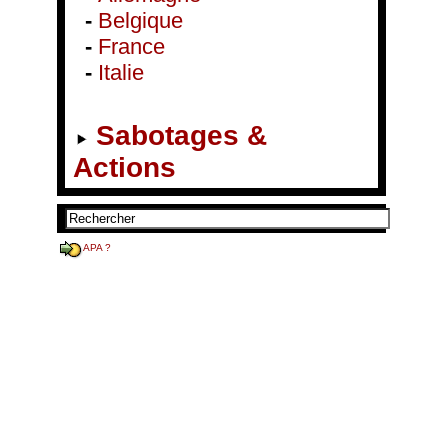
-
Belgique
-
France
-
Italie
Sabotages &
Actions
APA ?