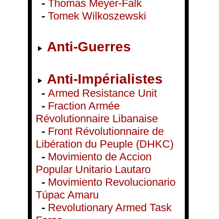
-
Thomas Meyer-Falk
-
Tomek Wilkoszewski
Anti-Guerres
Anti-Impérialistes
-
Armed Resistance Unit
-
Fraction Armée
Révolutionnaire Libanaise
-
Front Révolutionnaire de
Libération du Peuple (DHKC)
-
Movimiento de Accion
Popular Unitario Lautaro
-
Movimiento Revolucionario
Túpac Amaru
-
Revolutionary Armed Task