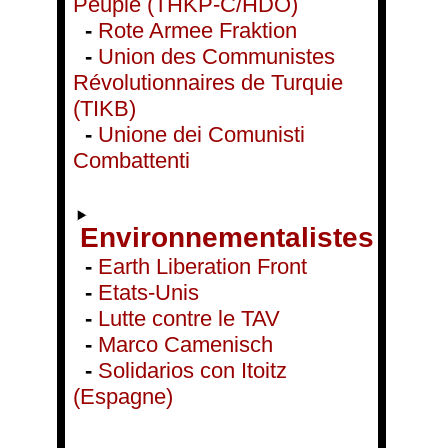
Peuple (THKP-C/HDÖ)
-
Rote Armee Fraktion
-
Union des Communistes
Révolutionnaires de Turquie
(TIKB)
-
Unione dei Comunisti
Combattenti
Environnementalistes
-
Earth Liberation Front
-
Etats-Unis
-
Lutte contre le TAV
-
Marco Camenisch
-
Solidarios con Itoitz
(Espagne)